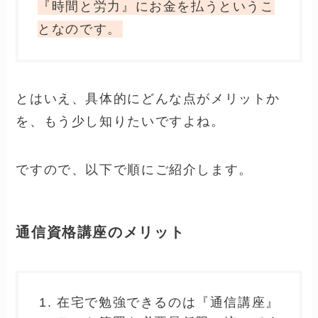
なぜなら、最大のメリットは、
テスト範囲を必要最低限に絞ってくれてお
り、疑問点なども自分で調べる必要がなく正
確な答えを簡単に得ることができるからで
す。
ですので資格講座を申し込むと、最小
限の『時間』と『労力』で合格に近づ
けます。
結局、突き詰めれば、資格講座に申し
込むメリットとは、自分が勉強に使う