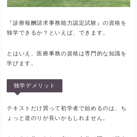
に合格するための勉強方法を1つ1つ見てみま
しょう。
1，独学する