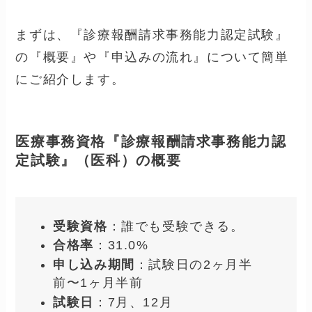
おすすめの医療事務資格『診療報酬請求
事務能力認定試験』の試験概要や取得方
法のご紹介