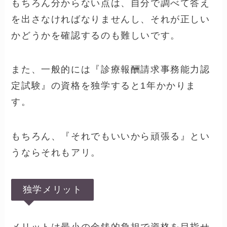
『診療報酬請求事務能力認定試験』の資格を
独学できるか？といえば、できます。
とはいえ、医療事務の資格は専門的な知識を
学びます。
独学デメリット
テキストだけ買って初学者で始めるのは、ち
ょっと道のりが長いかもしれません。