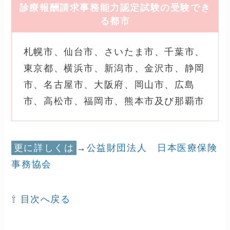
られているので、確認してから申し込みまし
ょう。
受験場所
受験する場所は、
在宅受験はNGです
が、全
国に設けられた開催場所で受験できます。
「具体的な受験場所」は、協会ページのご自
身が受験する日程の「試験の案内」に記載さ
れています。（毎回同じではないので、その
都度確認を）