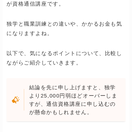
3，通信資格講座を利用する
3つの選択肢の中では、一番手っ取り早いの