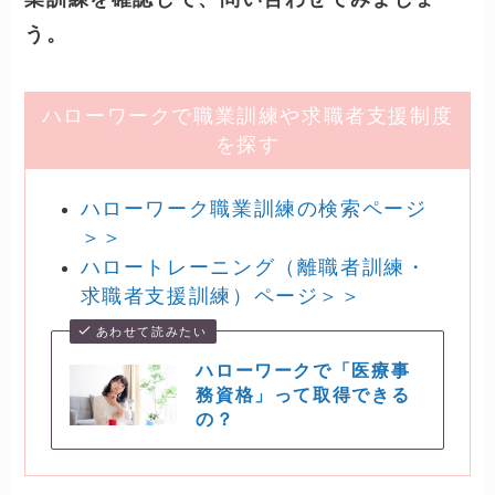
があります。（ないこともあ
る。）
注意！エリアによってはなかなか受講でき
ないことも
また、申し込んでも定員オーバーだったり、
タイミングが合わないと、次回の申込みま
で、待たなくてはならないことも。
受講したい場合は、あなたがお住いのエリア
のハローワークが窓口です。
まずは「検索ページ」で自分が受講できる職
業訓練を確認して、問い合わせてみましょ