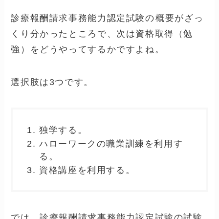
医療事務資格『診療報酬請求事務能力認
定試験』の資格取得方法