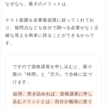
が資格通信講座です。
独学と職業訓練との違いや、かかるお金も気
になりますよね。
以下で、気になるポイントについて、比較し
ながらご紹介していきます。
結論を先に申し上げますと、独学
より25,000円弱ほどオーバーしま
すが、通信資格講座に申し込むの
が懸命かもしれません。