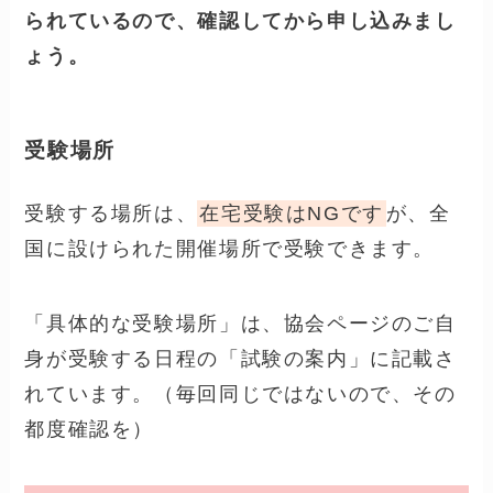
受験票発行の申込みが最初です。
郵送の場合は、受験願書を請求するというと
ころから始めます。
ですが、ネットでの申込みなら、手間が省け
そうですね。
診療報酬請求事務能力認定試験の申し込み
流れ
申し込み
→
入金
→
受験票の発行
→
受験
→
合否通知
→
認定書の交付
※
申し込みの仕方や、申し込み期間が決め