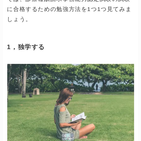
診療報酬請求事務能力認定試験の概要がざっ
くり分かったところで、次は資格取得（勉
強）をどうやってするかですよね。
選択肢は3つです。
独学する。
ハローワークの職業訓練を利用す
る。
資格講座を利用する。
では、
診療報酬請求事務能力認定試験の試験