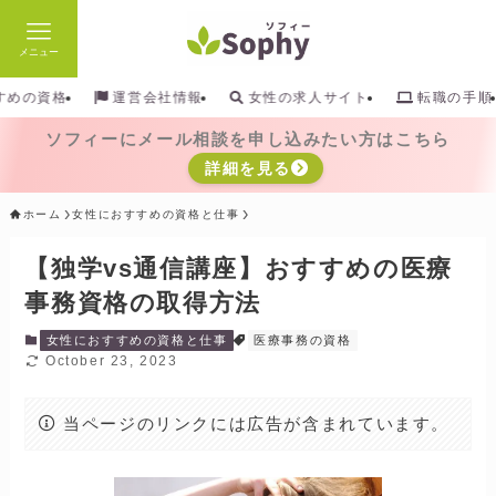
メニュー
検索
すめの資格
運営会社情報
女性の求人サイト
転職の手順
ソフィーにメール相談を申し込みたい方はこちら
詳細を見る
ホーム
女性におすすめの資格と仕事
【独学vs通信講座】おすすめの医療
事務資格の取得方法
女性におすすめの資格と仕事
医療事務の資格
October 23, 2023
当ページのリンクには広告が含まれています。