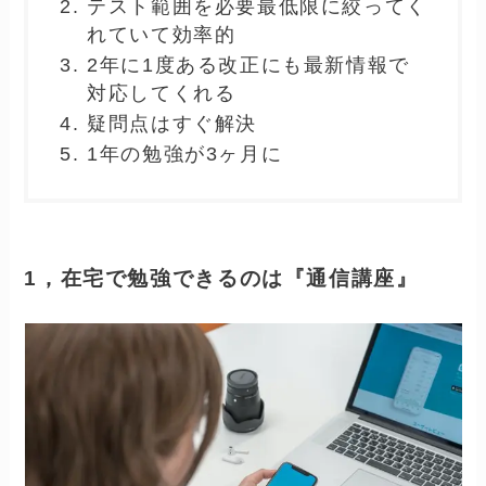
『時間と労力』にお金を払うというこ
となのです。
とはいえ、具体的にどんな点がメリットか
を、もう少し知りたいですよね。
ですので、以下で順にご紹介します。
通信資格講座のメリット
在宅で勉強できるのは『通信講座』