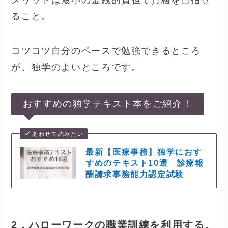
もちろん分からない点は、自分で調べて答え
を出さなければなりませんし、それが正しい
かどうかを確認するのも難しいです。
また、一般的には『診療報酬請求事務能力認
定試験』の資格を独学すると1年かかりま
す。
もちろん、『それでもいいから頑張る』とい
うならそれもアリ。
独学メリット
メリットは最小の金銭的負担で資格を目指せ