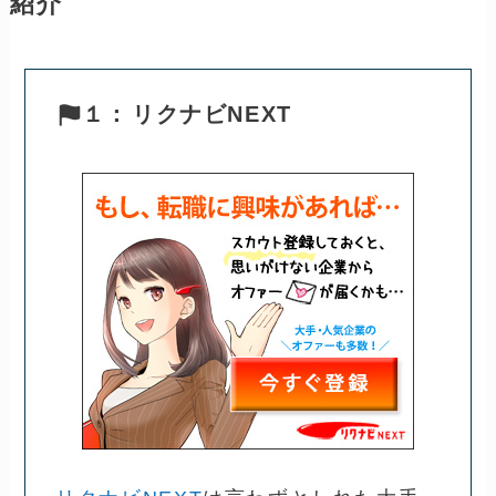
紹介
１：
リクナビNEXT