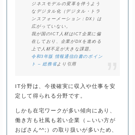
ジネスモデルの変革を伴うよう
なデジタル化（デジタル・トラ
ンスフォーメーション：DX）は
広がっていない。
我が国のICT人材はICT企業に偏
在しており、企業がDXを進める
上で人材不足が大きな課題。
令和3年版 情報通信白書のポイン
ト – 総務省
より引用
IT分野は、今後確実に収入や仕事を安
定して得られる分野です。
しかも在宅ワークが多い傾向にあり、
働き方も社風も若い企業（←いい方が
おばさん^^;）の取り扱いが多いため、