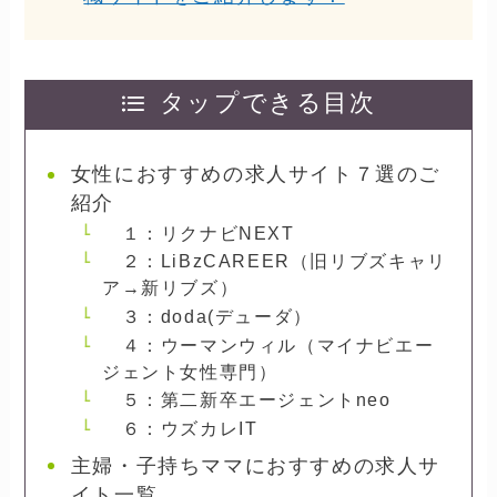
タップできる目次
女性におすすめの求人サイト７選のご
紹介
１：リクナビNEXT
２：LiBzCAREER（旧リブズキャリ
ア→新リブズ）
３：doda(デューダ）
４：ウーマンウィル（マイナビエー
ジェント女性専門）
５：第二新卒エージェントneo
６：ウズカレIT
主婦・子持ちママにおすすめの求人サ
イト一覧