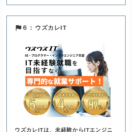
６：
ウズカレIT
ウズカレITは、未経験からITエンジニ