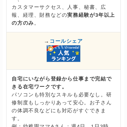
カスタマーサクセス、人事、秘書、広
報、経理、財務などの
実務経験が3年以上
の方のみ
。
→
→
コールシェア
自宅にいながら登録から仕事まで完結で
きる在宅ワークです。
パソコンも特別なスキルも必要なし。研
修制度もしっかりあって安心。お子さん
の体調不良などにも対応がすぐできま
す。
例：幼稚園ママAさん：週4日 1日3時