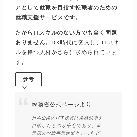
アとして就職を目指す転職者のための
就職支援サービスです。
だからITスキルのない方でも全く問題
ありません。
DX時代に突入し、ITスキ
ルを持つ人材がさらに求められていま
す。
参考
総務省公式ページより
日本企業のICT投資は業務効率を
目的したものが中心であり、事
業拡大や新事業進出といったビ