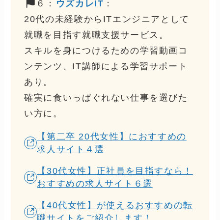
６：
ウズカレIT
：
20代の未経験からITエンジニアとして
就職を目指す就職支援サービス。
スキルを身につけるための学習動画コ
ンテンツ、IT講師による学習サポート
あり。
確実に食いっぱぐれない仕事を選びた
い方に。
【第二卒 20代女性】におすすめの
求人サイト４選
【30代女性】正社員を目指すなら！
おすすめの求人サイト６選
【40代女性】が使えるおすすめの転
職サイトをご紹介します！