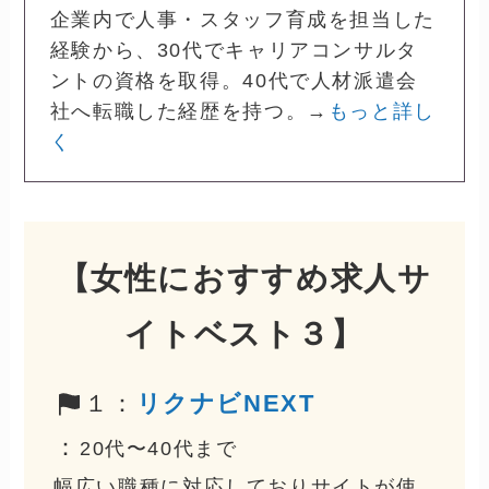
企業内で人事・スタッフ育成を担当した
経験から、30代でキャリアコンサルタ
ントの資格を取得。40代で人材派遣会
社へ転職した経歴を持つ。→
もっと詳し
く
【
女性におすすめ求人サ
イトベスト３
】
１：
リクナビNEXT
：
20代〜40代まで
幅広い職種に対応しておりサイトが使