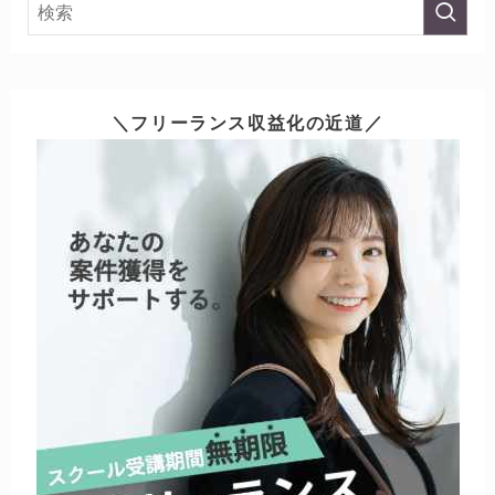
＼フリーランス収益化の近道／