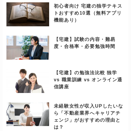
初心者向け 宅建の独学テキス
トおすすめ10選（無料アプリ
機能あり）
【宅建】試験の内容・難易
度・合格率・必要勉強時間
【宅建】の勉強法比較 独学
vs 職業訓練 vs オンライン通
信講座
未経験女性が収入UPしたいな
ら「不動産業界へキャリアチ
ェンジ」がおすすめの理由と
は？