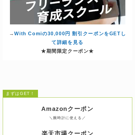
→
With Comiの30,000円 割引クーポンをGETし
て詳細を見る
★期間限定クーポン★
まずはGET！
Amazonクーポン
＼腕時計に使える／
楽天市場
クーポン