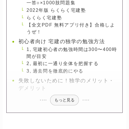
一答○×1000肢問題集
2022年版 らくらく宅建塾
らくらく宅建塾
【全文PDF 無料アプリ付き】合格しよ
うぜ！
初心者向け 宅建の独学の勉強方法
1, 宅建初心者の勉強時間は300〜400時
間が目安
2, 最初に一通り全体を把握する
3, 過去問を徹底的にやる
失敗しないために！独学のメリット・
デメリット
もっと見る