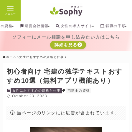
メニュー
検索
めの資格
運営会社情報
女性の求人サイト
転職の手順
ソフィーにメール相談を申し込みたい方はこちら
詳細を見る
ホーム
女性におすすめの資格と仕事
初心者向け 宅建の独学テキストおす
すめ10選（無料アプリ機能あり）
女性におすすめの資格と仕事
宅建士の資格
October 23, 2023
当ページのリンクには広告が含まれています。