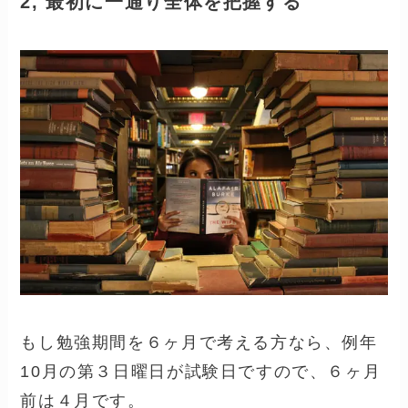
2, 最初に一通り全体を把握する
もし勉強期間を６ヶ月で考える方なら、例年
10月の第３日曜日が試験日ですので、６ヶ月
前は４月です。