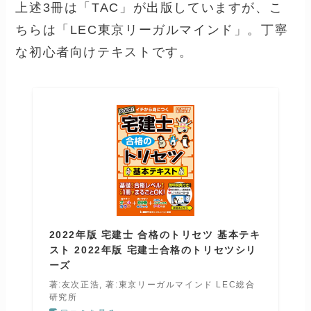
上述3冊は「TAC」が出版していますが、こ
ちらは「LEC東京リーガルマインド」。丁寧
な初心者向けテキストです。
2022年版 宅建士 合格のトリセツ 基本テキ
スト 2022年版 宅建士合格のトリセツシリ
ーズ
著:友次正浩, 著:東京リーガルマインド LEC総合
研究所