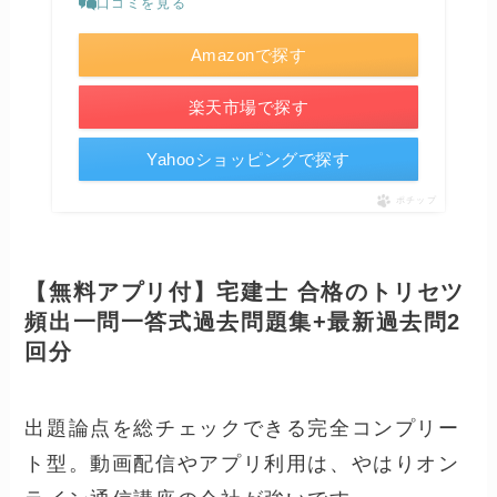
口コミを見る
Amazonで探す
楽天市場で探す
Yahooショッピングで探す
ポチップ
【無料アプリ付】宅建士 合格のトリセツ
頻出一問一答式過去問題集+最新過去問2
回分
出題論点を総チェックできる完全コンプリー
ト型。動画配信やアプリ利用は、やはりオン