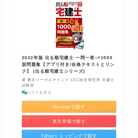
2022年版 出る順宅建士 一問一答○×1000
肢問題集【アプリ付き/合格テキストとリン
ク】 (出る順宅建士シリーズ)
著:東京リーガルマインド LEC総合研究所 宅建士
試験部
口コミを見る
Amazonで探す
楽天市場で探す
Yahooショッピングで探す