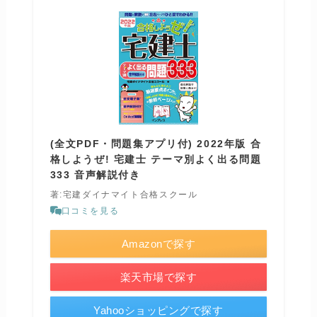
(全文PDF・問題集アプリ付) 2022年版 合
格しようぜ! 宅建士 テーマ別よく出る問題
333 音声解説付き
著:宅建ダイナマイト合格スクール
口コミを見る
Amazonで探す
楽天市場で探す
Yahooショッピングで探す