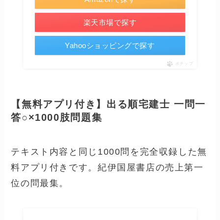
楽天市場で探す
Yahooショッピングで探す
ポチップ
【無料アプリ付き】出る順宅建士 一問一
答○×1000肢問題集
テキスト内容と同じ1000問を完全収録した無
料アプリ付きです。紀伊国屋書店の売上第一
位の問最集。