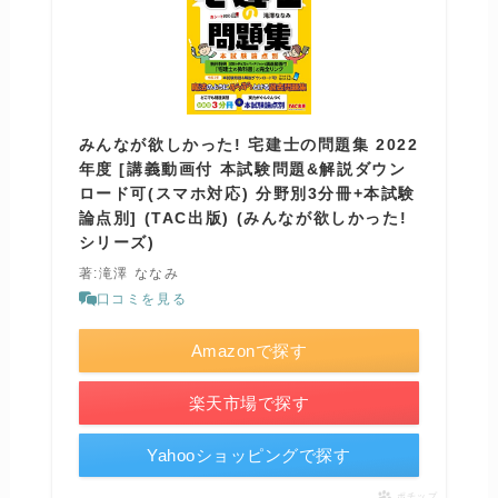
みんなが欲しかった! 宅建士の問題集 2022
年度 [講義動画付 本試験問題&解説ダウン
ロード可(スマホ対応) 分野別3分冊+本試験
論点別] (TAC出版) (みんなが欲しかった!
シリーズ)
著:滝澤 ななみ
口コミを見る
Amazonで探す
楽天市場で探す
Yahooショッピングで探す
ポチップ