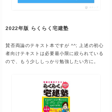
ポチップ
2022年版 らくらく宅建塾
賛否両論のテキスト本ですが ^^; 上述の初心
者向けテキストは必要最小限に絞られている
ので、もう少ししっかり勉強したい方に。