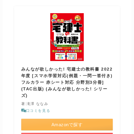
みんなが欲しかった! 宅建士の教科書 2022
年度 [スマホ学習対応(例題・一問一答付き)
フルカラー 赤シート対応 分野別3分冊]
(TAC出版) (みんなが欲しかった! シリー
ズ)
著:滝澤 ななみ
口コミを見る
Amazonで探す