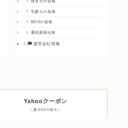
保育士の資格
宅建士の資格
MOSの資格
通信講座比較
運営会社情報
Yahooクーポン
＼最大50%割引／