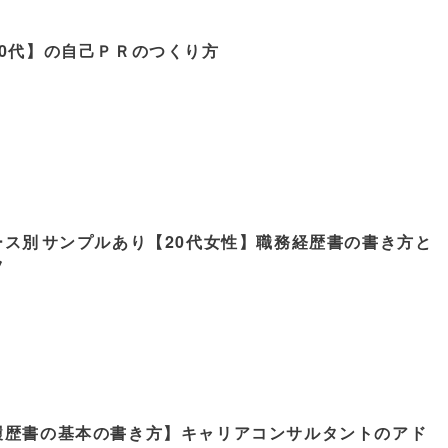
20代】の自己ＰＲのつくり方
ース別サンプルあり【20代女性】職務経歴書の書き方と
ツ
履歴書の基本の書き方】キャリアコンサルタントのアド