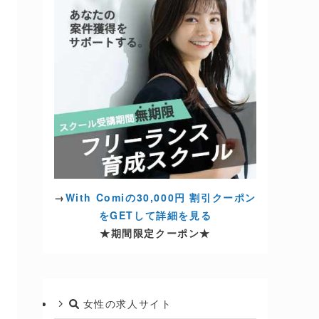
→
With Comiの30,000円 割引クーポン
をGETして詳細を見る
★期間限定クーポン★
女性の求人サイト