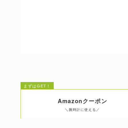
まずはGET！
Amazonクーポン
＼腕時計に使える／