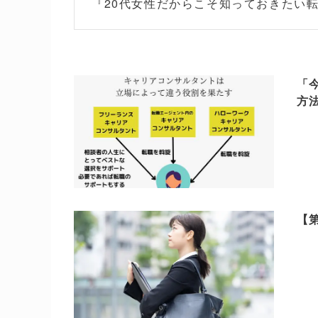
『20代女性だからこそ知っておきたい
「
方
【