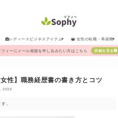
レディースビジネスアイテム
女性の転職・再就職
ソフィーにメール相談を申し込みたい方はこちら
詳細を見る
代女性】職務経歴書の書き方とコツ
3, 2023
ます。