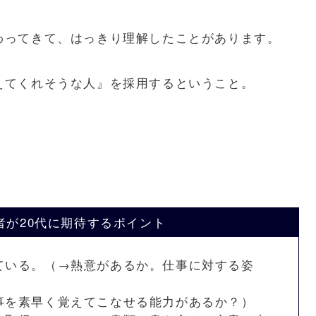
わってきて、はっきり理解したことがあります。
えてくれそうな人』を採用するということ。
者が20代に期待するポイント
ている。（→熱意があるか。仕事に対する姿
事を素早く覚えてこなせる能力があるか？）