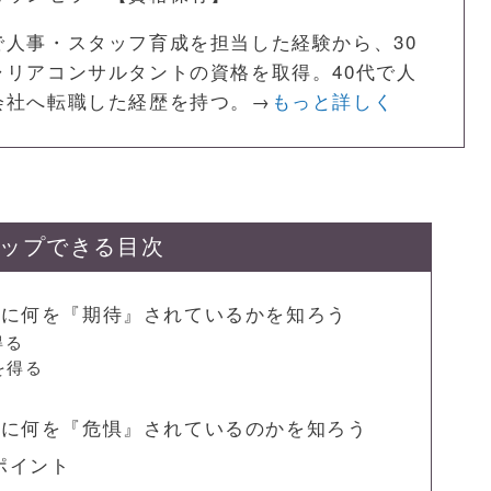
で人事・スタッフ育成を担当した経験から、30
ャリアコンサルタントの資格を取得。40代で人
会社へ転職した経歴を持つ。→
もっと詳しく
ップできる目次
者に何を『期待』されているかを知ろう
得る
を得る
者に何を『危惧』されているのかを知ろう
ポイント