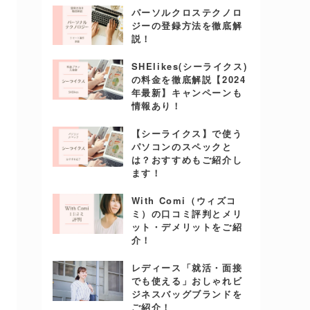
パーソルクロステクノロ
ジーの登録方法を徹底解
説！
SHElikes(シーライクス)
の料金を徹底解説【2024
年最新】キャンペーンも
情報あり！
【シーライクス】で使う
パソコンのスペックと
は？おすすめもご紹介し
ます！
With Comi（ウィズコ
ミ）の口コミ評判とメリ
ット・デメリットをご紹
介！
レディース「就活・面接
でも使える」おしゃれビ
ジネスバッグブランドを
ご紹介！