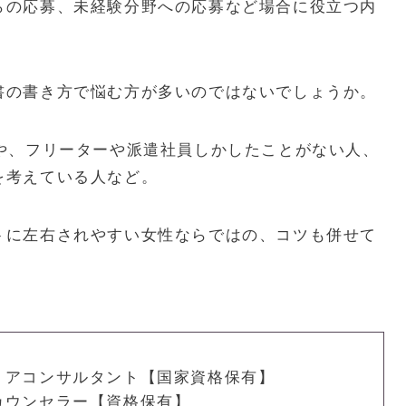
らの応募、未経験分野への応募など場合に役立つ内
書の書き方で悩む方が多いのではないでしょうか。
や、フリーターや派遣社員しかしたことがない人、
を考えている人など。
トに左右されやすい女性ならではの、コツも併せて
リアコンサルタント【国家資格保有】
カウンセラー【資格保有】