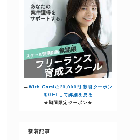
→
With Comiの30,000円 割引クーポン
をGETして詳細を見る
★期間限定クーポン★
新着記事