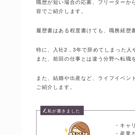
職歴が短い場合の応募、フリーターか
容でご紹介します。
履歴書はある程度書けても、職務経歴
特に、入社2，3年で辞めてしまった人
また、前回の仕事とは違う分野へ転職
また、結婚や出産など、ライフイベン
ご紹介します。
私が書きました
・キャ
・産業