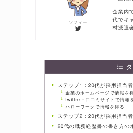
企業内
代でキ
ソフィー
Twitter
材派遣
タ
ステップ1：20代が採用担当
企業のホームページで情報を
twitter・口コミサイトで情報
ハローワークで情報を得る
ステップ2：20代が採用担当
20代の職務経歴書の書き方の