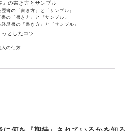
書』の書き方とサンプル
経歴書の『書き方』と『サンプル』
歴書の『書き方』と『サンプル』
務経歴書の『書き方』と『サンプル』
ょっとしたコツ
記入の仕方
当者に何を『期待』されているかを知ろ