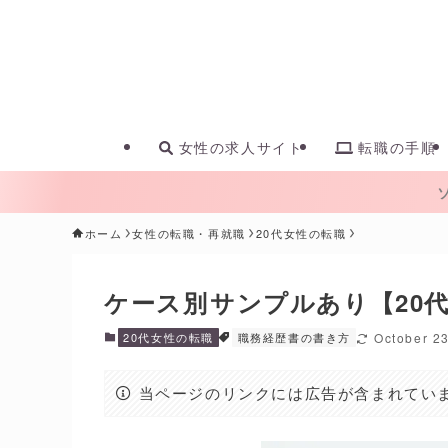
女性の求人サイト
転職の手順
ホーム
女性の転職・再就職
20代女性の転職
ケース別サンプルあり【20
20代女性の転職
職務経歴書の書き方
October 2
当ページのリンクには広告が含まれてい