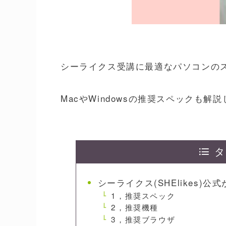
シーライクス受講に最適なパソコンの
MacやWindowsの推奨スペックも解
タ
シーライクス(SHElikes)
1，推奨スペック
2，推奨機種
3，推奨ブラウザ