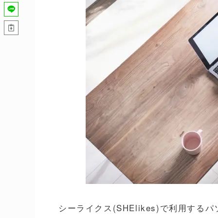
シーライクス(SHElikes)で利用