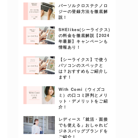
パーソルクロステクノロ
ジーの登録方法を徹底解
説！
SHElikes(シーライクス)
の料金を徹底解説【2024
年最新】キャンペーンも
情報あり！
【シーライクス】で使う
パソコンのスペックと
は？おすすめもご紹介し
ます！
With Comi（ウィズコ
ミ）の口コミ評判とメリ
ット・デメリットをご紹
介！
レディース「就活・面接
でも使える」おしゃれビ
ジネスバッグブランドを
ご紹介！