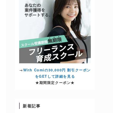
→
With Comiの30,000円 割引クーポン
をGETして詳細を見る
★期間限定クーポン★
新着記事