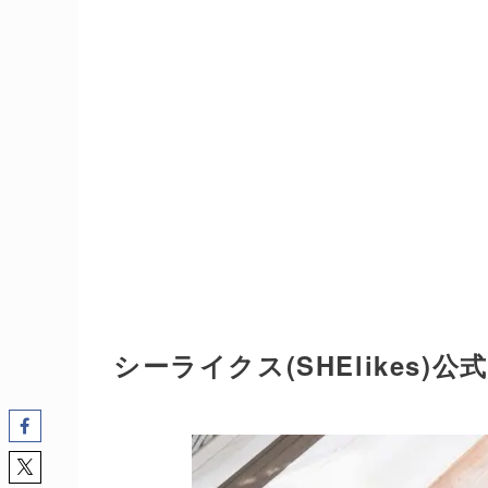
シーライクス(SHElikes