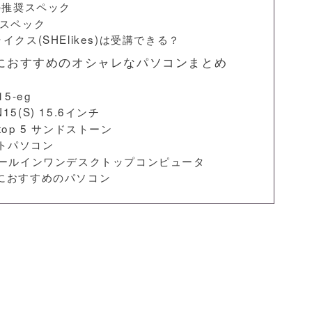
の推奨スペック
奨スペック
クス(SHElikes)は受講できる？
)受講におすすめのオシャレなパソコンまとめ
15-eg
15(S) 15.6インチ
ptop 5 サンドストーン
ノートパソコン
搭載オールインワンデスクトップコンピュータ
受講におすすめのパソコン