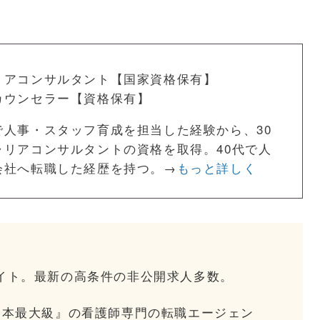
リアコンサルタント【国家資格保有】
カウンセラー【資格保有】
で人事・スタッフ育成を担当した経験から、30
ャリアコンサルタントの資格を取得。40代で人
会社へ転職した経歴を持つ。→
もっと詳しく
イト。最新の高条件の非公開求人多数。
日本最大級』の看護師専門の転職エージェン