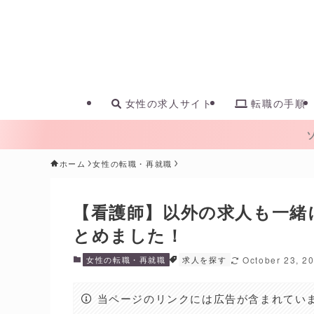
女性の求人サイト
転職の手順
ホーム
女性の転職・再就職
【看護師】以外の求人も一緒
とめました！
女性の転職・再就職
求人を探す
October 23, 2
当ページのリンクには広告が含まれてい