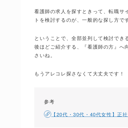
看護師の求人を探すときって、転職サ
トを検討するのが、一般的な探し方で
ということで、全部並列して検討でき
後ほどご紹介する、『看護師の方』へ
さいね。
もうアレコレ探さなくて大丈夫です！
参考
【20代・30代・40代女性】