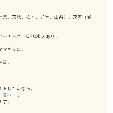
千葉、茨城、栃木、群馬、山梨）、東海（愛
アーナース、CRC求人あり。
ママさんに。
主流。
ト
イトしたいなら。
一覧ページ
ます。