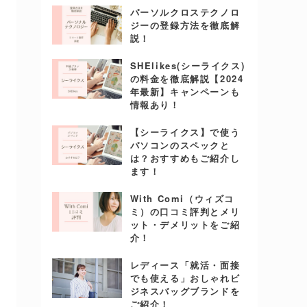
パーソルクロステクノロ
ジーの登録方法を徹底解
説！
SHElikes(シーライクス)
の料金を徹底解説【2024
年最新】キャンペーンも
情報あり！
【シーライクス】で使う
パソコンのスペックと
は？おすすめもご紹介し
ます！
With Comi（ウィズコ
ミ）の口コミ評判とメリ
ット・デメリットをご紹
介！
レディース「就活・面接
でも使える」おしゃれビ
ジネスバッグブランドを
ご紹介！