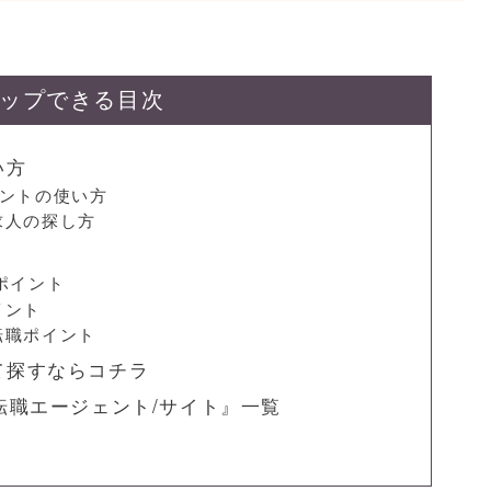
ップできる目次
い方
ェントの使い方
求人の探し方
ポイント
イント
転職ポイント
て探すならコチラ
転職エージェント/サイト』一覧