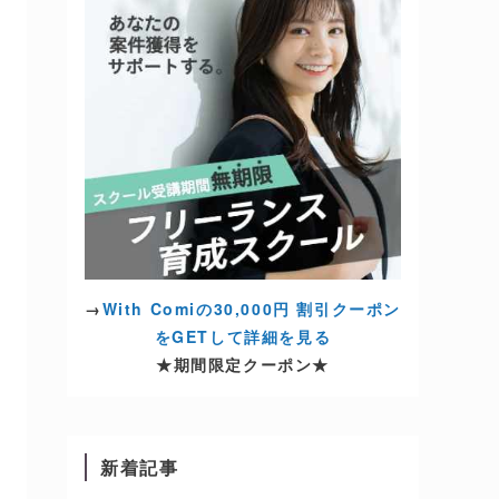
→
With Comiの30,000円 割引クーポン
をGETして詳細を見る
★期間限定クーポン★
新着記事