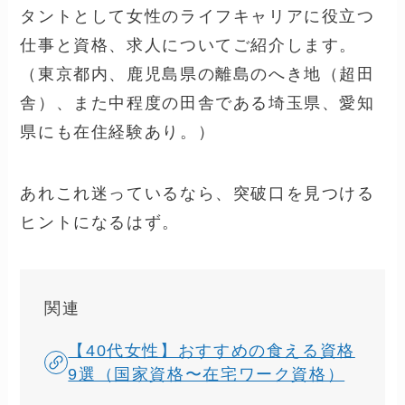
タントとして女性のライフキャリアに役立つ
仕事と資格、求人についてご紹介します。
（東京都内、鹿児島県の離島のへき地（超田
舎）、また中程度の田舎である埼玉県、愛知
県にも在住経験あり。）
あれこれ迷っているなら、突破口を見つける
ヒントになるはず。
関連
【40代女性】おすすめの食える資格
9選（国家資格〜在宅ワーク資格）