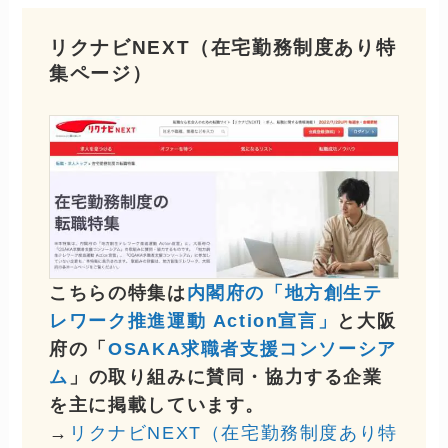
リクナビNEXT（在宅勤務制度あり特
集ページ）
こちらの特集は
内閣府の「地方創生テ
レワーク推進運動 Action宣言」
と大阪
府の「
OSAKA求職者支援コンソーシア
ム
」の取り組みに賛同・協力する企業
を主に掲載しています。
→
リクナビNEXT（在宅勤務制度あり特