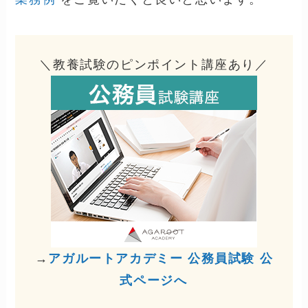
＼教養試験のピンポイント講座あり／
→
アガルートアカデミー 公務員試験 公
式ページへ