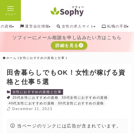
メニュー
検索
めの資格
運営会社情報
女性の求人サイト
転職の手順
ソフィーにメール相談を申し込みたい方はこちら
詳細を見る
ホーム
女性におすすめの資格と仕事
田舎暮らしでもOK！女性が稼げる資
格と仕事５選
女性におすすめの資格と仕事
20代女性におすすめの資格
30代女性におすすめの資格
40代女性におすすめの資格
50代女性におすすめの資格
December 11, 2023
当ページのリンクには広告が含まれています。