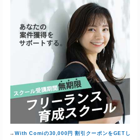
＼フリーランス収益化の近道／