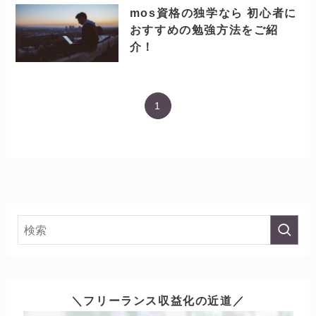
転職「強み＆弱み一覧」とわ
からないときの解決方法（診
断ツールあり）
mos資格の独学なら 初心者に
おすすめの勉強方法をご紹
介！
1