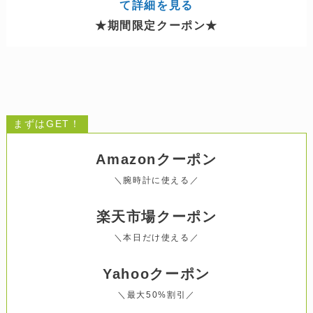
→
With Comiの30,000円 割引クーポンをGETし
て詳細を見る
★期間限定クーポン★
まずはGET！
Amazonクーポン
＼腕時計に使える／
楽天市場
クーポン