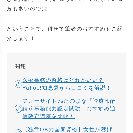
方も多いのでは。
ということで、併せて筆者のおすすめもご紹
介します！
関連
医療事務の資格はどれがいい？
Yahoo!知恵袋から口コミを解説！
フォーサイトvsたのまな「診療報酬
請求事務能力認定試験」おすすめ通
信教育講座を比較！
【独学OKの国家資格】女性が稼げ