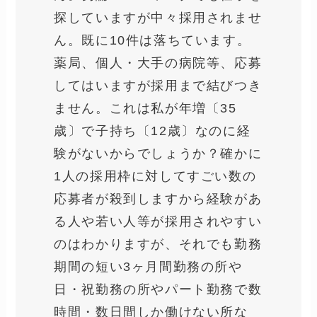
探していますが中々採用されませ
ん。既に10件は落ちています。
薬局、個人・大手の病院等、応募
してはいますが採用まで結びつき
ません。これは私が年増〔35
歳〕で子持ち〔12歳〕なのに経
験がないからでしょうか？確かに
1人の採用枠に対してすごい数の
応募者が殺到しますから経験があ
る人や若い人等が採用されやすい
のはわかりますが、それでも勤務
期間の短い3ヶ月間勤務の所や
日・祝勤務の所やパート勤務で数
時間・数日間しか働けない所な