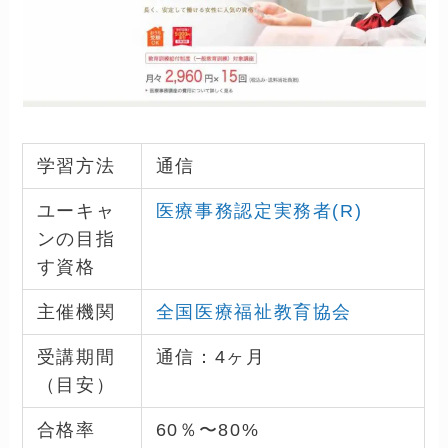
学習方法
通信
ユーキャ
医療事務認定実務者(R)
ンの目指
す資格
主催機関
全国医療福祉教育協会
受講期間
通信：4ヶ月
（目安）
合格率
60％〜80%