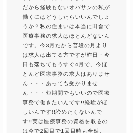
だから経験もないオバサンの私が
働くにはどうしたらいいんでしょ
うか？私の住まいは本当に田舎で
医療事務の求人はほとんどないん
です。今3月だから普段の月より
は求人は出てる方ですが昨日・今
日も落ちてもうすぐ4月で、今ほ
とんど医療事務の求人はありませ
ん・・・あっても受かりませ
ん・・・短期間でもいいので医療
事務で働きたいんです!!経験がほ
しいんです!!諦めたくないんで
す!!実は医療事務の資格を取るの
は今で2回目で1回目時も全然、