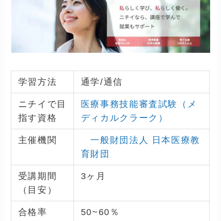
学習方法
通学/通信
ニチイで目
医療事務技能審査試験（メ
指す資格
ディカルクラーク）
主催機関
一般財団法人 日本医療教
育財団
受講期間
3ヶ月
（目安）
合格率
50~60％