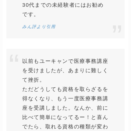
30代までの未経験者にはお勧め
です。
みん評より引用
以前もユーキャンで医療事務講座
を受けましたが、あまりに難しく
て挫折。
ただどうしても資格を取らざるを
得なくなり、もう一度医療事務講
座を受講しました。なんか、前に
比べて簡単になってるー！と喜ん
でたら、取れる資格の種類が変わ