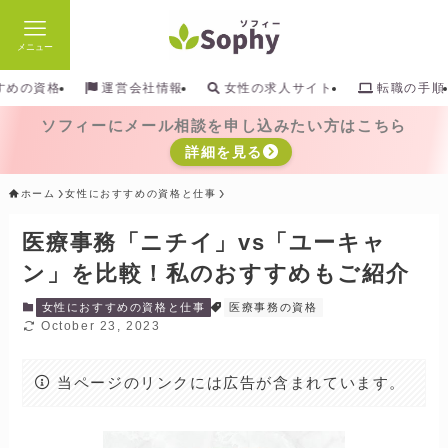
メニュー
検索
すめの資格
運営会社情報
女性の求人サイト
転職の手順
ソフィーにメール相談を申し込みたい方はこちら
詳細を見る
ホーム
女性におすすめの資格と仕事
医療事務「ニチイ」vs「ユーキャ
ン」を比較！私のおすすめもご紹介
女性におすすめの資格と仕事
医療事務の資格
October 23, 2023
当ページのリンクには広告が含まれています。