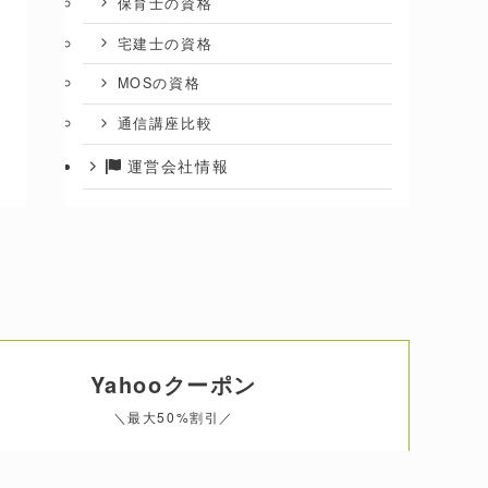
保育士の資格
宅建士の資格
MOSの資格
通信講座比較
運営会社情報
Yahooクーポン
＼最大50%割引／