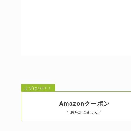
まずはGET！
Amazonクーポン
＼腕時計に使える／