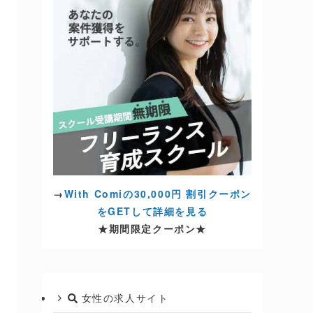
→
With Comiの30,000円 割引クーポン
をGETして詳細を見る
★期間限定クーポン★
女性の求人サイト