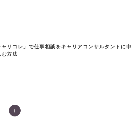
キャリコレ」で仕事相談をキャリアコンサルタントに申
込む方法
1