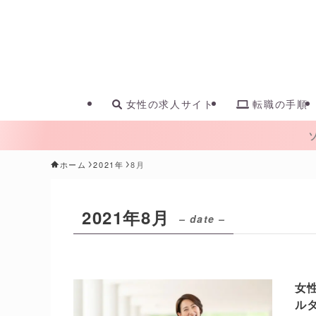
女性の求人サイト
転職の手順
ホーム
2021年
8月
2021年8月
– date –
女
ル