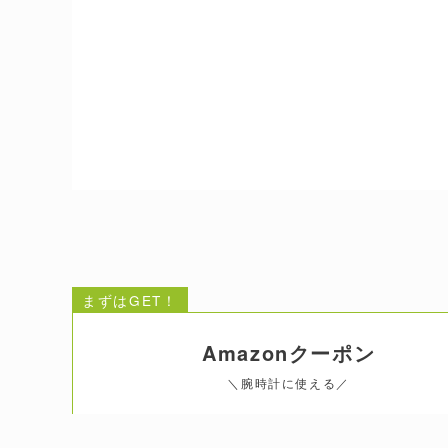
まずはGET！
Amazonクーポン
＼腕時計に使える／