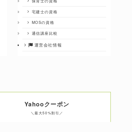
保育士の資格
宅建士の資格
MOSの資格
通信講座比較
運営会社情報
Yahooクーポン
＼最大50%割引／