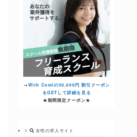
→
With Comiの30,000円 割引クーポン
をGETして詳細を見る
★期間限定クーポン★
女性の求人サイト