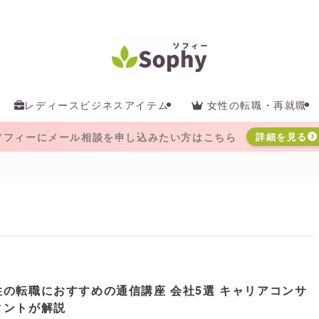
レディースビジネスアイテム
女性の転職・再就職
ソフィーにメール相談を申し込みたい方はこちら
詳細を見る
性の転職におすすめの通信講座 会社5選 キャリアコンサ
タントが解説