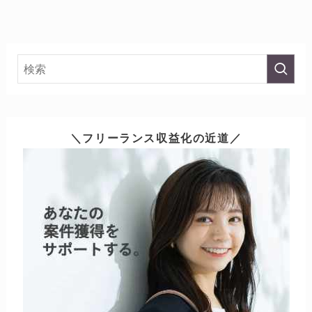
＼フリーランス収益化の近道／