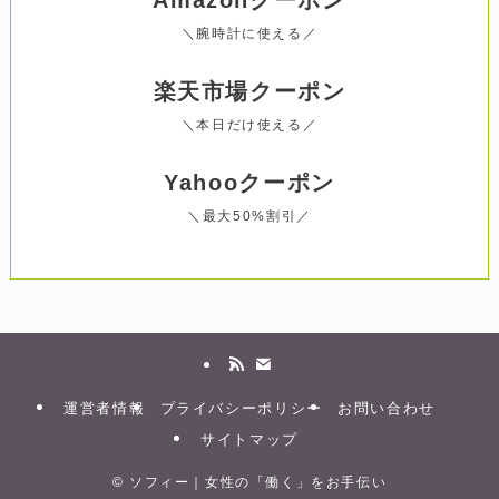
＼腕時計に使える／
楽天市場
クーポン
＼本日だけ使える／
Yahooクーポン
＼最大50%割引／
運営者情報
プライバシーポリシー
お問い合わせ
サイトマップ
©
ソフィー｜女性の「働く」をお手伝い