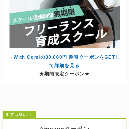
→
With Comiの30,000円 割引クーポンをGETし
て詳細を見る
★期間限定クーポン★
まずはGET！
Amazonクーポン